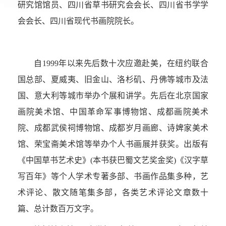
研究馆馆员、四川省草书研究会会长、四川省书学学
会会长、四川省现代书画院院长。
自1999年以来先后数十次应邀赴美，在纽约联合
国总部、夏威夷、旧金山、洛杉矶、丹佛等城市及法
国、意大利等城市举办个展和讲学。先后在北京国家
画院美术馆、中国革命军事博物馆、成都画院美术
院、成都武侯祠博物馆、成都岁月画廊、诗婢家美术
馆、荣宝斋美术馆等举办个人书画展并获奖。出版有
《中国草书艺术史》(本书获巴蜀文艺奖金奖)《汉字草
写百年》等个人学术专著多部、书画作品集多种，艺
术评论、散文随笔集多部，各类艺术评论文章数十
篇、总计数百万文字。