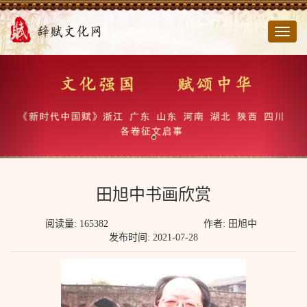
切
换
导
航
田旭中书画欣赏
阅读量: 165382
作者: 田旭中
发布时间: 2021-07-28