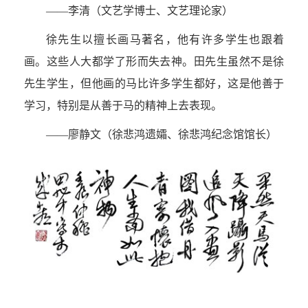
——李清（文艺学博士、文艺理论家）
徐先生以擅长画马著名，他有许多学生也跟着
画。这些人大都学了形而失去神。田先生虽然不是徐
先生学生，但他画的马比许多学生都好，这是他善于
学习，特别是从善于马的精神上去表现。
——廖静文（徐悲鸿遗孀、徐悲鸿纪念馆馆长）