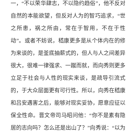
一，“不以荣华肆志，不以隐约趋俗”，他不反对
自然的本能欲望，但反对人为的智巧追求，“世
之所患，祸之所由，常在于智用，不在于性
动”。或者不妨说，嵇康更多是从个体内在的修
为来谈的，是釜底抽薪式的，但人与人之间差异
很大，很难一律强求、一蹴而就，而向秀则更多
立足于社会与人性的现实来谈，是疏导引流式
的，于大众层面更有可行性。所以，向秀在嵇康
和吕安遇害之后，能够对现实妥协，愿意应征以
保全性命。晋文帝司马昭问他：“你不是素有隐
居的志向吗？怎么还是出山了？”向秀说：“以为