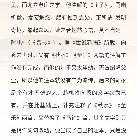
见，而尤喜老庄之学。他注解的《庄子》，阐幽
析微，发蒙解惑，颇有独到之处，正所谓“发明
奇趣，振起玄风，读之者超然心悟，莫不自足一
时也”（《晋书》）。据《世说新语》所载，向
秀去世时，尚有《秋水》《至乐》两篇的注解工
作没有完成，而他的儿子又太年幼，无法绍隆父
业，所以他的注本就没有广为流传。后来的郭象
是个有才无德的人，趁机将向秀的文字窃为己
有，并在此基础上，补充注释了《秋水》《至
乐》两篇，又替换了《马蹄》篇，其余文字则只
是稍作文句改动，便当成了自己的注本。只是没