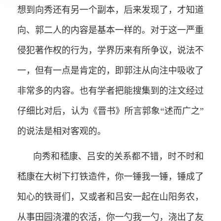
想到向秀还有另一个副本，后来发现了，才知道
向、郭二人的内容是基本一样的。对于这一严重
侵犯著作权的行为，学界历来有所争议，说法不
一，但有一点是肯定的，即郭注从向注中吸收了
非常多的内容。也有学者把能搜集到的注文经过
仔细比对后，认为《晋书》所言郭象“述而广之”
的说法是相对客观的。
向秀和嵇康、吕安的关系都不错，时不时和
嵇康在大树下打铁造件，你一锤我一锤，锤成了
知心的铁哥们，又或者和吕安一起在山阳务农，
从事田园浇灌的农活，你一勺我一勺，浇出了友