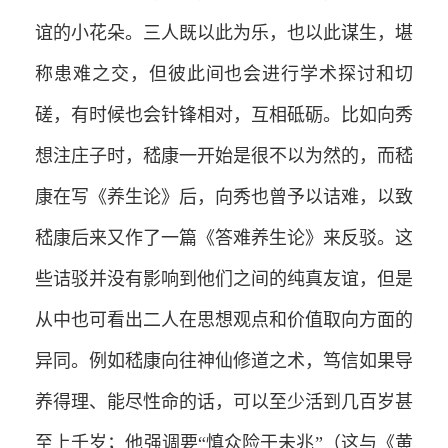
谊的小花朵。三人既以此为乐，也以此谋生，堪
称患难之交，但彼此间也会进行学术探讨和切
磋，有时候也会针锋相对，互相砥砺。比如向秀
想注庄子时，嵇康一开始是很不以为然的，而嵇
康在写《养生论》后，向秀也曾予以诘难，以致
嵇康后来又作了一篇《答难养生论》来反驳。这
些诘驳并没有影响到他们之间的纯真友谊，但是
从中也可看出二人在思想观点和价值取向方面的
异同。例如嵇康向往神仙修道之术，笃信如果导
养得理、能尽性命的话，可以至少活到几百岁甚
至上千岁；他强调要“慎众险于未兆”（这与《黄