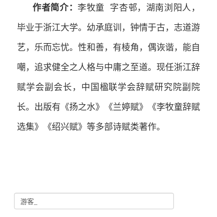
作者简介：
李牧童 字杏邨，湖南浏阳人，
毕业于浙江大学。幼承庭训，钟情于古，志道游
艺，乐而忘忧。性和善，有棱角，偶诙谐，能自
嘲，追求健全之人格与中庸之至道。现任浙江辞
赋学会副会长，中国楹联学会辞赋研究院副院
长。出版有《扬之水》《兰婷赋》《李牧童辞赋
选集》《绍兴赋》等多部诗赋类著作。