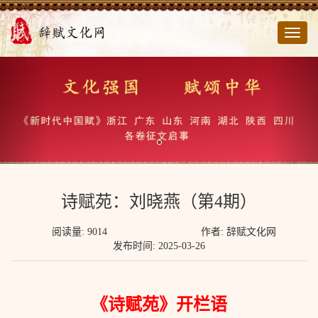
切
换
导
航
诗赋苑：刘晓燕（第4期）
阅读量: 9014
作者: 辞赋文化网
发布时间: 2025-03-26
《诗赋苑》开栏语