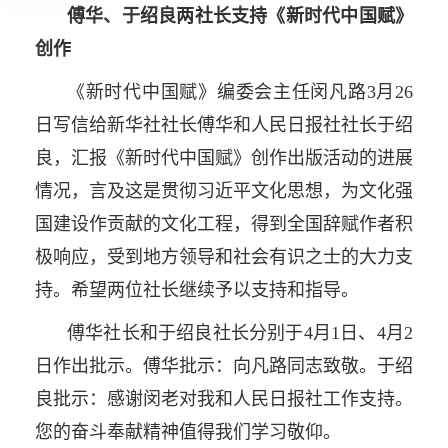
傅华、于绍良两社长支持《新时代中国赋》
创作
《新时代中国赋》编委会主任闵凡路3月26
日写信给新华社社长傅华和人民日报社社长于绍
良，汇报《新时代中国赋》创作出版活动的进展
情况，言及这是贯彻习近平文化思想，为文化强
国建设作贡献的文化工程，得到全国辞赋作者积
极响应，受到地方领导和社会有识之士的大力支
持。希望两位社长继续予以支持和指导。
傅华社长和于绍良社长分别于4月1日、4月2
日作出批示。傅华批示：向凡路同志致敬。于绍
良批示：感谢闵老对我和人民日报社工作支持。
您的奋斗奉献精神值得我们学习敬仰。