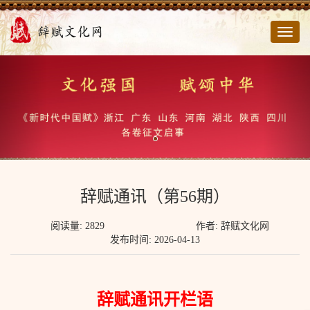
切
换
导
航
辞赋通讯（第56期）
阅读量: 2829
作者: 辞赋文化网
发布时间: 2026-04-13
辞赋通讯开栏语