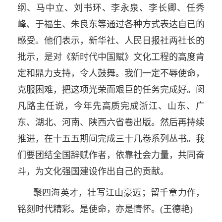
纲、马中立、刘书环、李永泉、李长卿、任秀
峰、于福生、朱良东等通过各种方式表达自已的
感受。他们表示，新华社、人民日报社两社长的
批示，是对《新时代中国赋》文化工程的高度肯
定和鼎力支持，令人鼓舞。我们一定不辱使命，
克服困难，把这项光荣而艰巨的任务完成好。闵
凡路主任说，今年先高质完成浙江、山东、广
东、湖北、河南、陕西六省卷出版。然后再持续
推进，在十五五期间完成三十几卷系列丛书。我
们要团结全国辞赋作者，依靠社会力量，共同奋
斗，为文化强国建设作出自己的贡献。
聚四海英才，壮写江山豪迈；留千章力作，
铭刻时代精彩。是使命，亦是情怀。(王德艳)