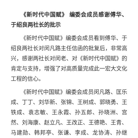
《新时代中国赋》 编委会成员感谢傅华、
于绍良两社长的批示
《新时代中国赋》编委会成员看到傅华、于
绍良两社长对闵凡路主任信函的批复后，非常高
兴，感谢两社长对闵老、对《新时代中国赋》的
肯定与支持，增强了对高质量完成此一宏大文化
工程的信心。
《新时代中国赋》编委会成员闵凡路、匡乐
成、丁丁、刘华新、张锦、王树成、郭晓勇、王
铁成、袁志敏、王永霞、孙五郎、孙晓洲、宫
然、刘海康、赵立凡、王改正、王德艳、王青、
马建勋、韩邦亭、张谦、李成、龙协涛、孙继