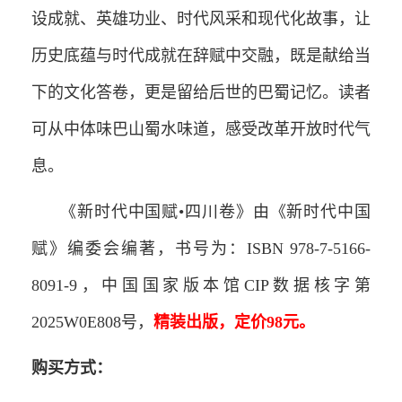
设成就、英雄功业、时代风采和现代化故事，让
历史底蕴与时代成就在辞赋中交融，既是献给当
下的文化答卷，更是留给后世的巴蜀记忆。读者
可从中体味巴山蜀水味道，感受改革开放时代气
息。
《新时代中国赋•四川卷》由《新时代中国
赋》编委会编著，书号为：ISBN 978-7-5166-
8091-9，中国国家版本馆CIP数据核字第
2025W0E808号，
精装出版，定价98元。
购买方式：