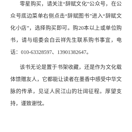
零星购买，请关注“辞赋文化”公众号，在公
众号底边菜单右侧点击“辞赋图书”进入“辞赋文
化小店”，选择购买即可。购20本以上或单位购
书，请与组委会白云祥先生联系购书事宜，电
话：010-63328597、13901382647。
该书无论是置于书架收藏，还是作为文化载
体馈赠友人，它都能让读者在墨香中感受中华文
脉的传承，见证人民江山的壮阔征程。厚望支
持，谨致谢忱。