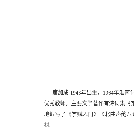
唐加成
1943年出生，1964年
优秀教师。主要文学著作有诗词集《
地编写了《学赋入门》《北曲声韵八
材。