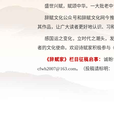
盛世兴赋，赋颂中华。一大批老中
辞赋文化公众号和辞赋文化网今
其作品，让广大读者更好地认识、习
感国运之变化，立时代之潮头，
者的文化使命。欢迎诗赋家积极参与
《辞赋家》栏目征稿启事：
诚盼
cfwh2007@163.com。（投稿请