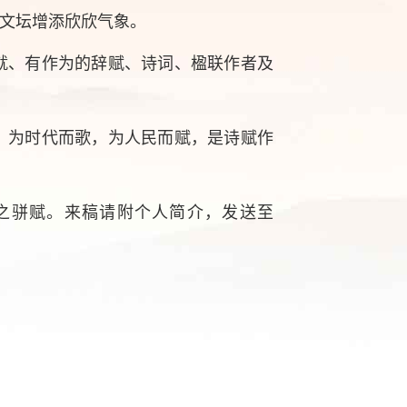
文坛增添欣欣气象。
就、有作为的辞赋、诗词、楹联作者及
。为时代而歌，为人民而赋，是诗赋作
。
之骈赋。来稿请附个人简介，发送至