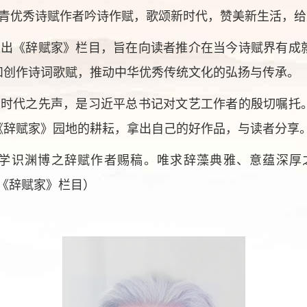
青优秀诗赋作者吟诗作赋，歌颂新时代，赞美新生活，给
推出《辞赋家》栏目，旨在向读者推介在当今诗赋界有成
和创作诗词歌赋，推动中华优秀传统文化的弘扬与传承。
发时代之先声，是习近平总书记对文艺工作者的殷切嘱托
《辞赋家》园地的耕耘，拿出自己的好作品，与读者分享
学识渊博之辞赋作者赐稿。唯求辞藻典雅、意蕴深厚
标明：《辞赋家》栏目）