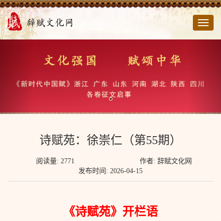
切
换
导
航
诗赋苑：徐崇仁（第55期）
阅读量: 2771
作者: 辞赋文化网
发布时间: 2026-04-15
《诗赋苑》开栏语