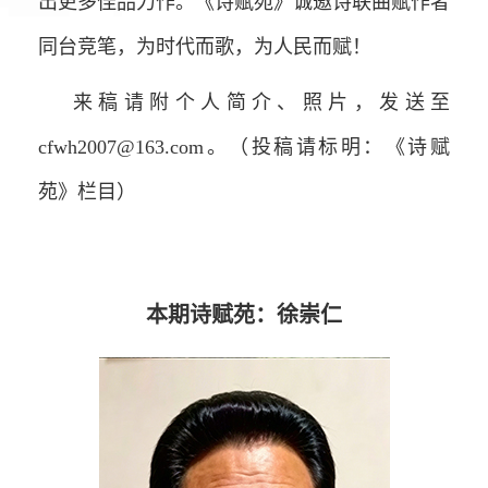
出更多佳品力作。《诗赋苑》诚邀诗联曲赋作者
同台竞笔，为时代而歌，为人民而赋！
来稿请附个人简介、照片，发送至
cfwh2007@163.com。（投稿请标明：《诗赋
苑》栏目）
本期诗赋苑：徐崇仁