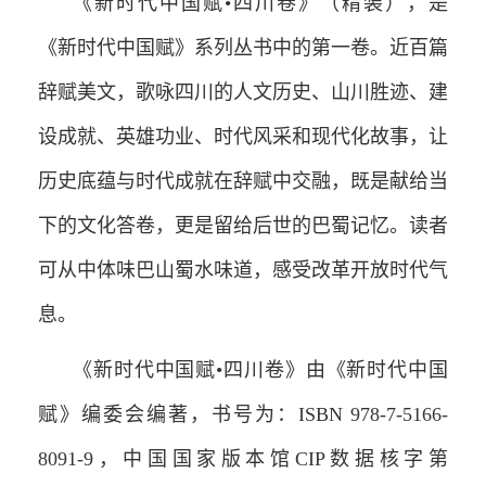
《新时代中国赋•四川卷》（精装），是
《新时代中国赋》系列丛书中的第一卷。近百篇
辞赋美文，歌咏四川的人文历史、山川胜迹、建
设成就、英雄功业、时代风采和现代化故事，让
历史底蕴与时代成就在辞赋中交融，既是献给当
下的文化答卷，更是留给后世的巴蜀记忆。读者
可从中体味巴山蜀水味道，感受改革开放时代气
息。
《新时代中国赋•四川卷》由《新时代中国
赋》编委会编著，书号为：ISBN 978-7-5166-
8091-9，中国国家版本馆CIP数据核字第