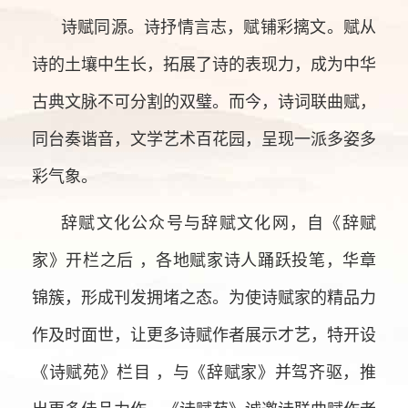
诗赋同源。诗抒情言志，赋铺彩摛文。赋从
诗的土壤中生长，拓展了诗的表现力，成为中华
古典文脉不可分割的双璧。而今，诗词联曲赋，
同台奏谐音，文学艺术百花园，呈现一派多姿多
彩气象。
辞赋文化公众号与辞赋文化网，自《辞赋
家》开栏之后 ，各地赋家诗人踊跃投笔，华章
锦簇，形成刊发拥堵之态。为使诗赋家的精品力
作及时面世，让更多诗赋作者展示才艺，特开设
《诗赋苑》栏目 ，与《辞赋家》并驾齐驱，推