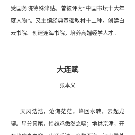
受国务院特殊津贴。曾被评为“中国书坛十大年
度人物”。又主编经典基础教材十二种。创建白
云书院、创建连海书院，培养高端经学人才。
大连赋
张本义
天风浩浩，沧海茫茫，峰回水转，云起龙
骧。星分箕尾，恰雄鸡傲然之喙；地拱京津，开