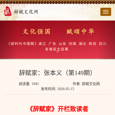
切
换
导
航
辞赋家：张本义（第149期）
阅读量: 1945
作者: 辞赋文化网
发布时间: 2026-05-15
《辞赋家》开栏致读者