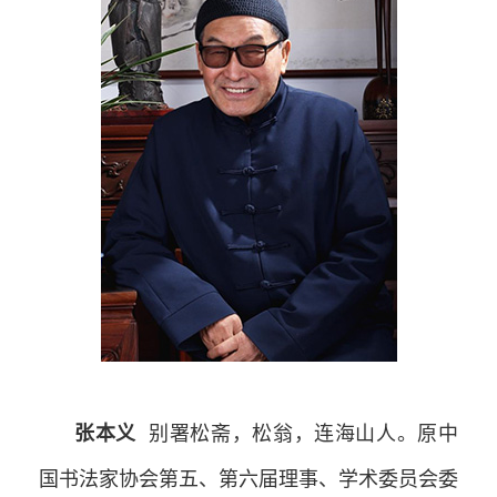
张本义
别署松斋，松翁，连海山人。原中
国书法家协会第五、第六届理事、学术委员会委