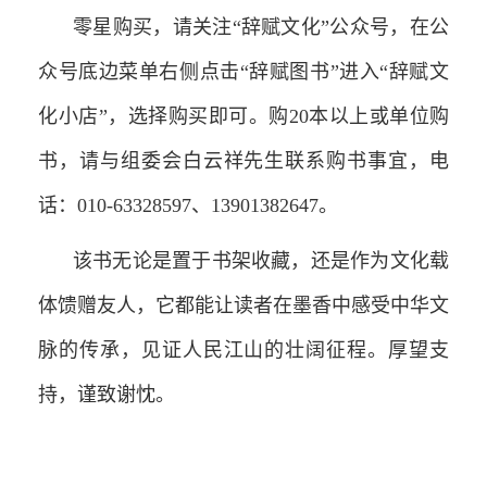
零星购买，请关注“辞赋文化”公众号，在公
众号底边菜单右侧点击“辞赋图书”进入“辞赋文
化小店”，选择购买即可。购20本以上或单位购
书，请与组委会白云祥先生联系购书事宜，电
话：010-63328597、13901382647。
该书无论是置于书架收藏，还是作为文化载
体馈赠友人，它都能让读者在墨香中感受中华文
脉的传承，见证人民江山的壮阔征程。厚望支
持，谨致谢忱。