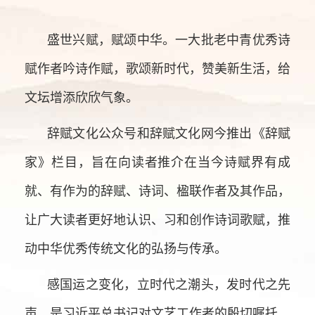
盛世兴赋，赋颂中华。一大批老中青优秀诗
赋作者吟诗作赋，歌颂新时代，赞美新生活，给
文坛增添欣欣气象。
辞赋文化公众号和辞赋文化网今推出《辞赋
家》栏目，旨在向读者推介在当今诗赋界有成
就、有作为的辞赋、诗词、楹联作者及其作品，
让广大读者更好地认识、习和创作诗词歌赋，推
动中华优秀传统文化的弘扬与传承。
感国运之变化，立时代之潮头，发时代之先
声，是习近平总书记对文艺工作者的殷切嘱托。