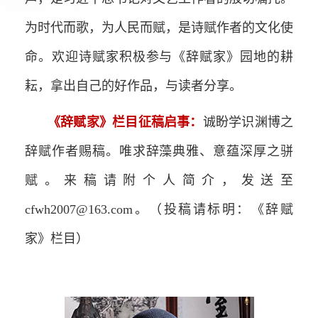
为时代而歌，为人民而赋，是诗赋作者的文化使
命。欢迎诗赋家积极参与《辞赋家》园地的耕
耘，拿出自己的好作品，与读者分享。
《辞赋家》栏目征稿启事：
诚盼学识渊博之
辞赋作者赐稿。唯求辞藻典雅、意蕴深厚之骈
赋。来稿请附个人简介，发送至
cfwh2007@163.com。（投稿请标明：《辞赋
家》栏目）