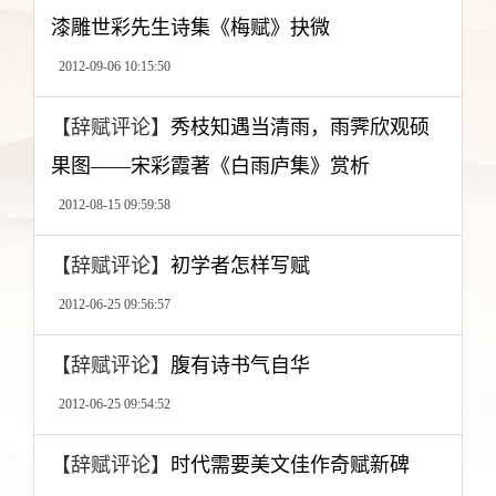
漆雕世彩先生诗集《梅赋》抉微
2012-09-06 10:15:50
【辞赋评论】
秀枝知遇当清雨，雨霁欣观硕
果图——宋彩霞著《白雨庐集》赏析
2012-08-15 09:59:58
【辞赋评论】
初学者怎样写赋
2012-06-25 09:56:57
【辞赋评论】
腹有诗书气自华
2012-06-25 09:54:52
【辞赋评论】
时代需要美文佳作奇赋新碑