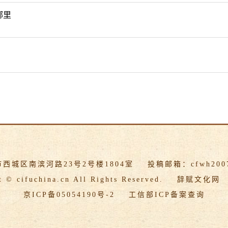
哪里
市西城区南滨河路23号2号楼1804室
投稿邮箱：cfwh2007
t © cifuchina.cn All Rights Reserved.
辞赋文化网
京ICP备05054190号-2
工信部ICP备案查询