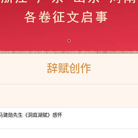
辞赋创作
马建勋先生《洞庭湖赋》感怀