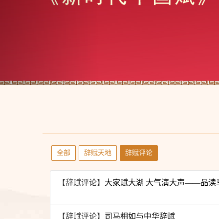
全部
辞赋天地
辞赋评论
【辞赋评论】
大家赋大湖 大气演大声——品读
【辞赋评论】
司马相如与中华辞赋